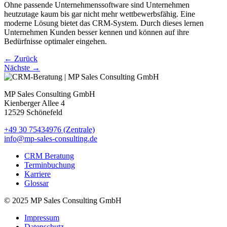
Ohne passende Unternehmenssoftware sind Unternehmen
heutzutage kaum bis gar nicht mehr wettbewerbsfähig. Eine
moderne Lösung bietet das CRM-System. Durch dieses lernen
Unternehmen Kunden besser kennen und können auf ihre
Bedürfnisse optimaler eingehen.
←
Zurück
Nächste
→
MP Sales Consulting GmbH
Kienberger Allee 4
12529 Schönefeld
+49 30 75434976 (Zentrale)
info@mp-sales-consulting.de
CRM Beratung
Terminbuchung
Karriere
Glossar
© 2025 MP Sales Consulting GmbH
Impressum
Datenschutz