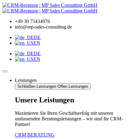
Zum
Inhalt
wechseln
+49 30 75434976
info@mp-sales-consulting.de
DE
EN
DE
EN
Leistungen
Schließen Leistungen
Offen Leistungen
Unsere Leistungen
Maximieren Sie Ihren Geschäftserfolg mit unseren
umfassenden Beratungsleistungen – wir sind Ihr CRM-
Partner!
CRM BERATUNG