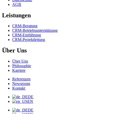
AGB
Leistungen
CRM-Beratung
CRM-Betriebsunterstützung
CRM-Einführung
CRM-Projektleitung
Über Uns
Über Uns
Philosophie
Karriere
Referenzen
Newsroom
Kontakt
DE
EN
DE