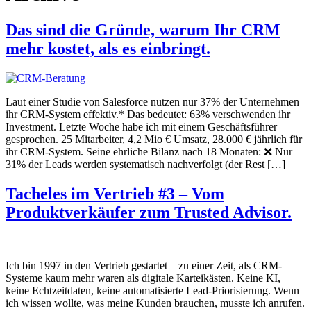
Das sind die Gründe, warum Ihr CRM
mehr kostet, als es einbringt.
Laut einer Studie von Salesforce nutzen nur 37% der Unternehmen
ihr CRM-System effektiv.* Das bedeutet: 63% verschwenden ihr
Investment. Letzte Woche habe ich mit einem Geschäftsführer
gesprochen. 25 Mitarbeiter, 4,2 Mio € Umsatz, 28.000 € jährlich für
ihr CRM-System. Seine ehrliche Bilanz nach 18 Monaten: ❌ Nur
31% der Leads werden systematisch nachverfolgt (der Rest […]
Tacheles im Vertrieb #3 – Vom
Produktverkäufer zum Trusted Advisor.
Ich bin 1997 in den Vertrieb gestartet – zu einer Zeit, als CRM-
Systeme kaum mehr waren als digitale Karteikästen. Keine KI,
keine Echtzeitdaten, keine automatisierte Lead-Priorisierung. Wenn
ich wissen wollte, was meine Kunden brauchen, musste ich anrufen.