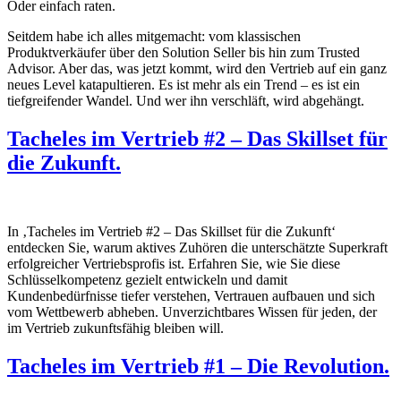
Oder einfach raten.
Seitdem habe ich alles mitgemacht: vom klassischen
Produktverkäufer über den Solution Seller bis hin zum Trusted
Advisor. Aber das, was jetzt kommt, wird den Vertrieb auf ein ganz
neues Level katapultieren. Es ist mehr als ein Trend – es ist ein
tiefgreifender Wandel. Und wer ihn verschläft, wird abgehängt.
Tacheles im Vertrieb #2 – Das Skillset für
die Zukunft.
In ‚Tacheles im Vertrieb #2 – Das Skillset für die Zukunft‘
entdecken Sie, warum aktives Zuhören die unterschätzte Superkraft
erfolgreicher Vertriebsprofis ist. Erfahren Sie, wie Sie diese
Schlüsselkompetenz gezielt entwickeln und damit
Kundenbedürfnisse tiefer verstehen, Vertrauen aufbauen und sich
vom Wettbewerb abheben. Unverzichtbares Wissen für jeden, der
im Vertrieb zukunftsfähig bleiben will.
Tacheles im Vertrieb #1 – Die Revolution.