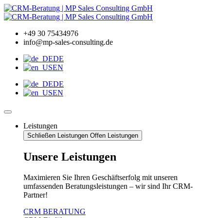
Zum
Inhalt
wechseln
+49 30 75434976
info@mp-sales-consulting.de
DE
EN
DE
EN
Leistungen
Schließen Leistungen
Offen Leistungen
Unsere Leistungen
Maximieren Sie Ihren Geschäftserfolg mit unseren
umfassenden Beratungsleistungen – wir sind Ihr CRM-
Partner!
CRM BERATUNG