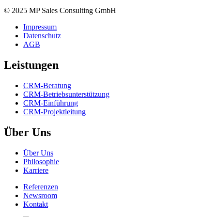
© 2025 MP Sales Consulting GmbH
Impressum
Datenschutz
AGB
Leistungen
CRM-Beratung
CRM-Betriebsunterstützung
CRM-Einführung
CRM-Projektleitung
Über Uns
Über Uns
Philosophie
Karriere
Referenzen
Newsroom
Kontakt