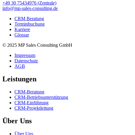
+49 30 75434976 (Zentrale)
info@mp-sales-consulting.de
CRM Beratung
Terminbuchung
Karriere
Glossar
© 2025 MP Sales Consulting GmbH
Impressum
Datenschutz
AGB
Leistungen
CRM-Beratung
CRM-Betriebsunterstützung
CRM-Einführung
CRM-Projektleitung
Über Uns
Über Uns