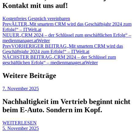
Kontakt mit uns auf!
Kostenfreies Gespräch vereinbaren
Prev
ÄLTER
„Mit smartem CRM wird das Geschäftsjahr 2024 zum
Erfolg!“ – ITWelt.at
NEUER
„CRM 2024 – der Schlüssel zum geschäftlichen Erfolg“ –
medienmanager.at
Weiter
Prev
VORHERIGER BEITRAG
„Mit smartem CRM wird das
Geschäftsjahr 2024 zum Erfolg!“ – ITWelt.at
NÄCHSTER BEITRAG
„CRM 2024 – der Schlüssel zum
geschäftlichen Erfolg“ – medienmanager.at
Weiter
Weitere Beiträge
7. November 2025
Nachhaltigkeit im Vertrieb beginnt nicht
beim E-Auto. Sondern im Kopf.
WEITERLESEN
5. November 2025