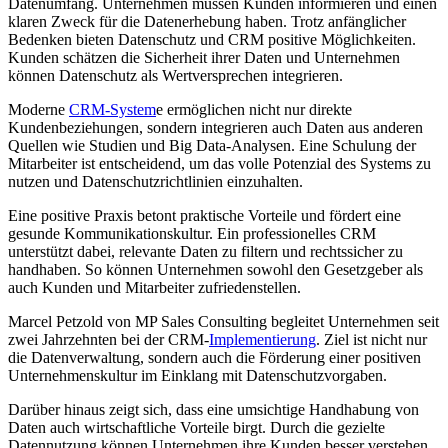
Datenumfang. Unternehmen müssen Kunden informieren und einen
klaren Zweck für die Datenerhebung haben. Trotz anfänglicher
Bedenken bieten Datenschutz und CRM positive Möglichkeiten.
Kunden schätzen die Sicherheit ihrer Daten und Unternehmen
können Datenschutz als Wertversprechen integrieren.
Moderne
CRM-System
e ermöglichen nicht nur direkte
Kundenbeziehungen, sondern integrieren auch Daten aus anderen
Quellen wie Studien und Big Data-Analysen. Eine Schulung der
Mitarbeiter ist entscheidend, um das volle Potenzial des Systems zu
nutzen und Datenschutzrichtlinien einzuhalten.
Eine positive Praxis betont praktische Vorteile und fördert eine
gesunde Kommunikationskultur. Ein professionelles CRM
unterstützt dabei, relevante Daten zu filtern und rechtssicher zu
handhaben. So können Unternehmen sowohl den Gesetzgeber als
auch Kunden und Mitarbeiter zufriedenstellen.
Marcel Petzold von MP Sales Consulting begleitet Unternehmen seit
zwei Jahrzehnten bei der CRM-
Implementierung
. Ziel ist nicht nur
die Datenverwaltung, sondern auch die Förderung einer positiven
Unternehmenskultur im Einklang mit Datenschutzvorgaben.
Darüber hinaus zeigt sich, dass eine umsichtige Handhabung von
Daten auch wirtschaftliche Vorteile birgt. Durch die gezielte
Datennutzung können Unternehmen ihre Kunden besser verstehen