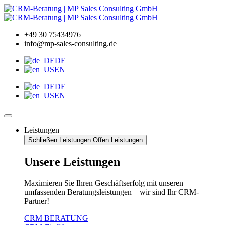
Zum
Inhalt
wechseln
+49 30 75434976
info@mp-sales-consulting.de
DE
EN
DE
EN
Leistungen
Schließen Leistungen
Offen Leistungen
Unsere Leistungen
Maximieren Sie Ihren Geschäftserfolg mit unseren
umfassenden Beratungsleistungen – wir sind Ihr CRM-
Partner!
CRM BERATUNG