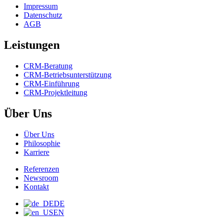
Impressum
Datenschutz
AGB
Leistungen
CRM-Beratung
CRM-Betriebsunterstützung
CRM-Einführung
CRM-Projektleitung
Über Uns
Über Uns
Philosophie
Karriere
Referenzen
Newsroom
Kontakt
DE
EN