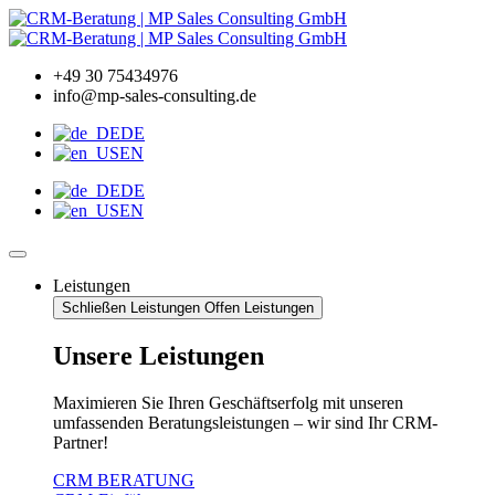
Zum
Inhalt
wechseln
+49 30 75434976
info@mp-sales-consulting.de
DE
EN
DE
EN
Leistungen
Schließen Leistungen
Offen Leistungen
Unsere Leistungen
Maximieren Sie Ihren Geschäftserfolg mit unseren
umfassenden Beratungsleistungen – wir sind Ihr CRM-
Partner!
CRM BERATUNG