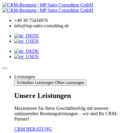
Zum
Inhalt
wechseln
+49 30 75434976
info@mp-sales-consulting.de
DE
EN
DE
EN
Leistungen
Schließen Leistungen
Offen Leistungen
Unsere Leistungen
Maximieren Sie Ihren Geschäftserfolg mit unseren
umfassenden Beratungsleistungen – wir sind Ihr CRM-
Partner!
CRM BERATUNG