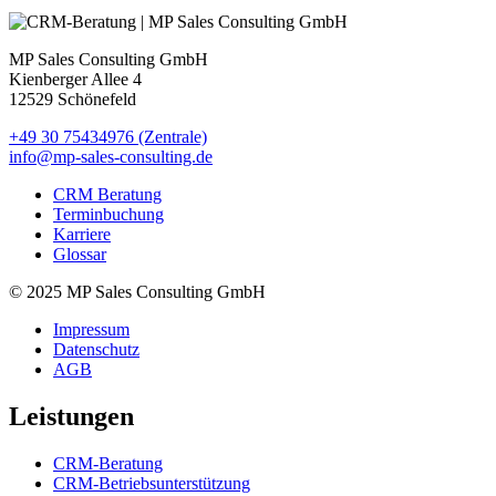
MP Sales Consulting GmbH
Kienberger Allee 4
12529 Schönefeld
+49 30 75434976 (Zentrale)
info@mp-sales-consulting.de
CRM Beratung
Terminbuchung
Karriere
Glossar
© 2025 MP Sales Consulting GmbH
Impressum
Datenschutz
AGB
Leistungen
CRM-Beratung
CRM-Betriebsunterstützung