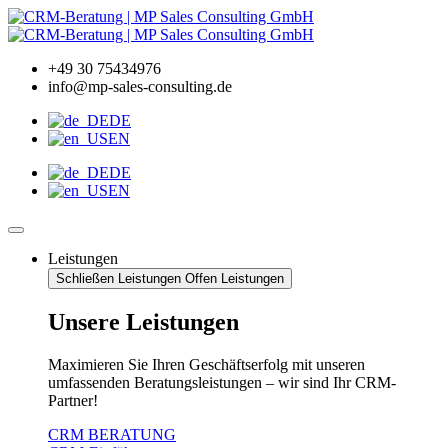
Zum
Inhalt
wechseln
+49 30 75434976
info@mp-sales-consulting.de
DE
EN
DE
EN
Leistungen
Schließen Leistungen
Offen Leistungen
Unsere Leistungen
Maximieren Sie Ihren Geschäftserfolg mit unseren
umfassenden Beratungsleistungen – wir sind Ihr CRM-
Partner!
CRM BERATUNG